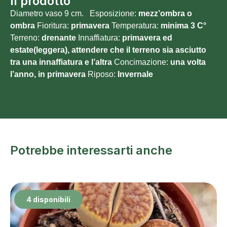
Il prodotto
Diametro vaso 9 cm. Esposizione:
mezz’ombra o
ombra
Fioritura:
primavera
Temperatura:
minima 3
C°
Terreno:
drenante
Innaffiatura:
primavera ed
estate(leggera), attendere che il terreno sia asciutto
tra una innaffiatura e l’altra
Concimazione:
una volta
l’anno, in primavera
Riposo:
Invernale
Potrebbe interessarti anche
4 disponibili