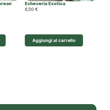
orean
Echeveria Exotica
6,50
€
Aggiungi al carrello