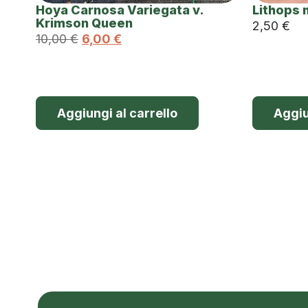
Hoya Carnosa Variegata v.
Lithops 
Krimson Queen
2,50
€
10,00
€
6,00
€
Aggiungi al carrello
Aggiu