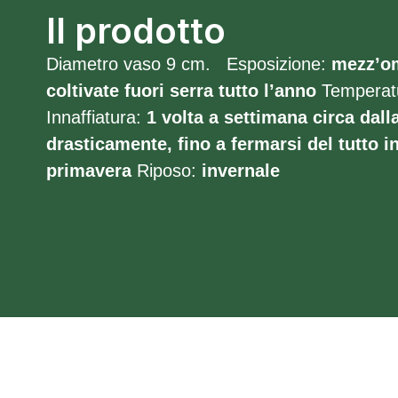
Il prodotto
Diametro vaso 9 cm. Esposizione:
mezz’o
coltivate fuori serra tutto l’anno
Temperat
Innaffiatura:
1 volta a settimana circa dall
drasticamente, fino a fermarsi del tutto i
primavera
Riposo:
invernale