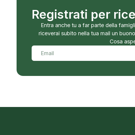
Registrati per ri
Entra anche tu a far parte della famigli
riceverai subito nella tua mail un buon
Cosa aspet