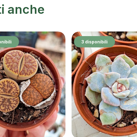
ti anche
nibili
3 disponibili