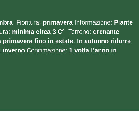
mbra
Fioritura:
primavera
Informazione:
Piante
ura:
minima circa 3 C°
Terreno:
drenante
a primavera fino in estate. In autunno ridurre
n inverno
Concimazione:
1 volta l’anno in