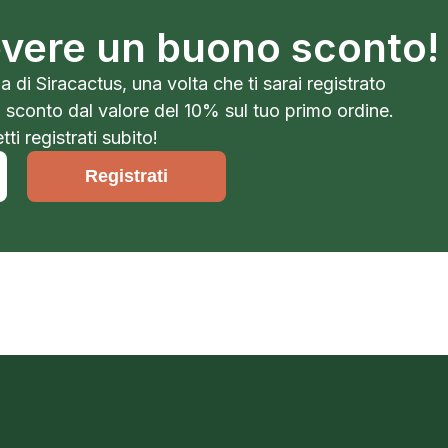
cevere un buono sconto!
a di Siracactus, una volta che ti sarai registrato
o sconto dal valore del 10% sul tuo primo ordine.
ti registrati subito!
Registrati