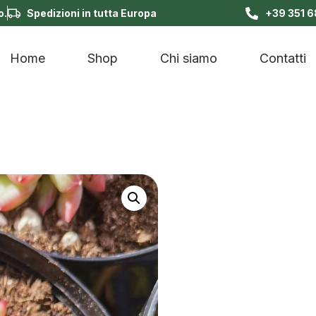
o.
Spedizioni in tutta Europa
+39 351 
Home
Shop
Chi siamo
Contatti