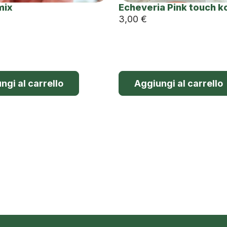
mix
Echeveria Pink touch k
3,00
€
ngi al carrello
Aggiungi al carrello