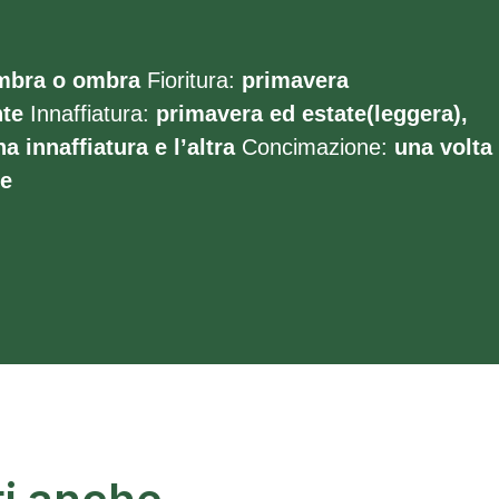
mbra o ombra
Fioritura:
primavera
te
Innaffiatura:
primavera ed estate(leggera),
a innaffiatura e l’altra
Concimazione:
una volta
te