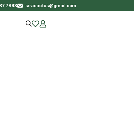
687 7893
siracactus@gmail.com