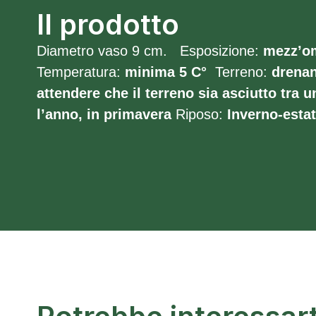
Il prodotto
Diametro vaso 9 cm. Esposizione:
mezz’o
Temperatura:
minima 5
C°
Terreno:
drenan
attendere che il terreno sia asciutto tra un
l’anno, in primavera
Riposo:
Inverno-esta