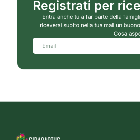
Registrati per ri
Entra anche tu a far parte della famigli
riceverai subito nella tua mail un buon
Cosa aspet