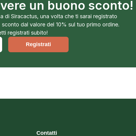
cevere un buono sconto!
a di Siracactus, una volta che ti sarai registrato
o sconto dal valore del 10% sul tuo primo ordine.
ti registrati subito!
Registrati
Contatti