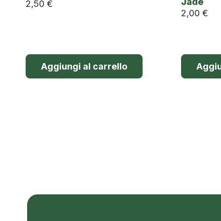
Jade
2,50
€
2,00
€
Aggiungi al carrello
Aggiu