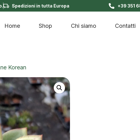
o.
Spedizioni in tutta Europa
+39 351 
Home
Shop
Chi siamo
Contatti
gne Korean