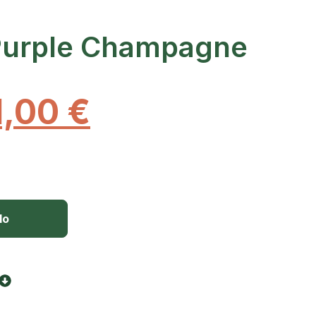
Purple Champagne
1,00
€
lo