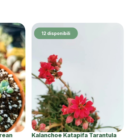
12 disponibili
orean
Kalanchoe Katapifa Tarantula