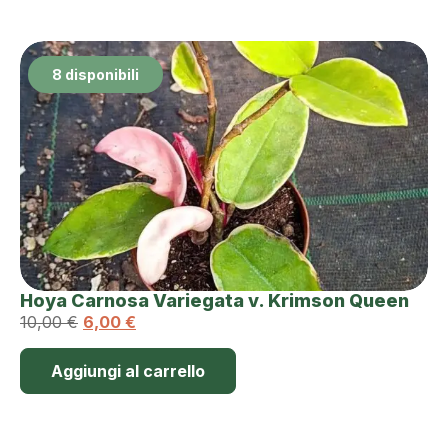
8 disponibili
Hoya Carnosa Variegata v. Krimson Queen
10,00
€
6,00
€
Aggiungi al carrello