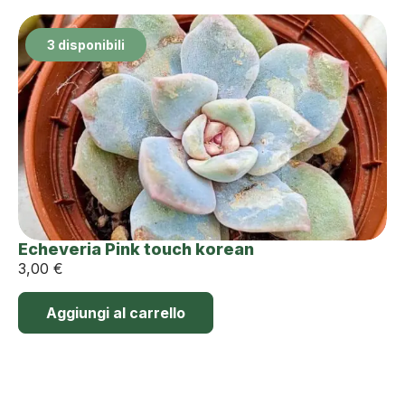
3 disponibili
Echeveria Pink touch korean
3,00
€
Aggiungi al carrello