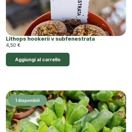
Lithops hookerii v subfenestrata
4,50
€
Aggiungi al carrello
1 disponibili