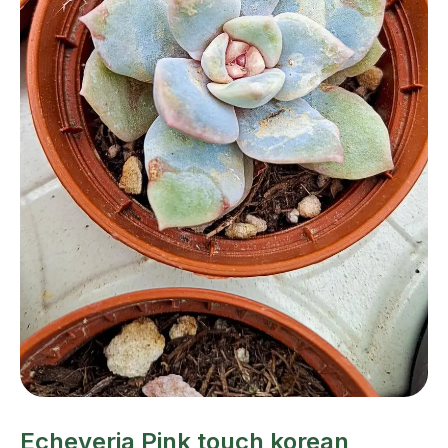
Echeveria Pink touch korean