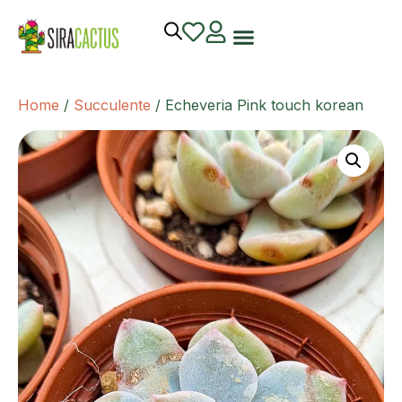
Home
/
Succulente
/ Echeveria Pink touch korean