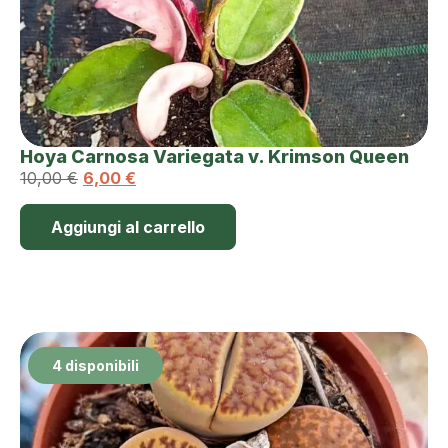
Hoya Carnosa Variegata v. Krimson Queen
10,00
€
6,00
€
Aggiungi al carrello
4 disponibili