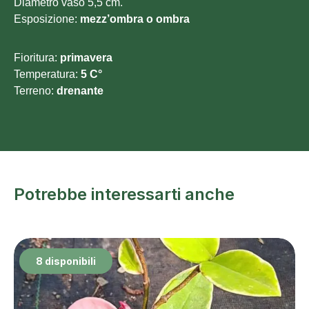
Diametro vaso 5,5 cm.
Esposizione:
mezz’ombra o ombra
Fioritura:
primavera
Temperatura:
5 C°
Terreno:
drenante
Potrebbe interessarti anche
8 disponibili