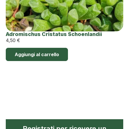
Adromischus Cristatus Schoenlandii
4,50
€
Aggiungi al carrello
Registrati per ricevere un