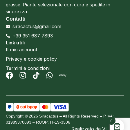
grasse. Piante selezionate con cura e spedite in
sicurezza.
Contatti
siracactus@gmail.com
+39 351 687 7893
Link utili
Il mio account
Privacy e cookie policy
Termini e condizioni
Copyright © 2026 Siracactus – All Rights Reserved – P.IVA:
0
01989370893 – RUOP: IT-19-3506
Realizzato da
VL Design