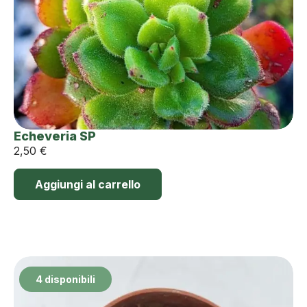
Echeveria SP
2,50
€
Aggiungi al carrello
4 disponibili