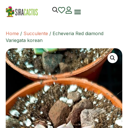
Home
/
Succulente
/ Echeveria Red diamond
Variegata korean