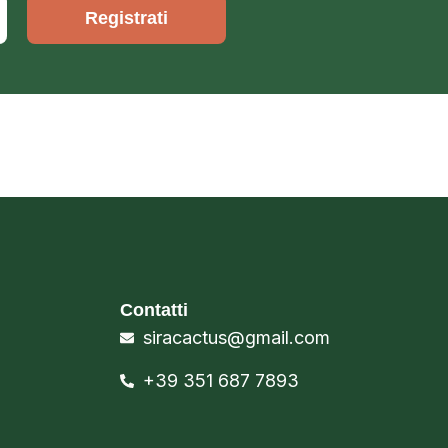
Registrati
Contatti
siracactus@gmail.com
+39 351 687 7893