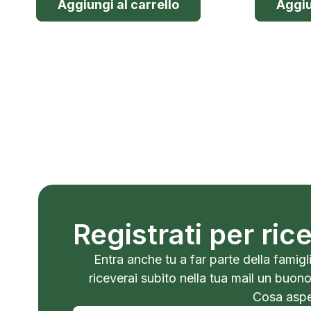
Aggiungi al carrello
Aggiu
Registrati per ri
Entra anche tu a far parte della famigli
riceverai subito nella tua mail un buon
Cosa aspet