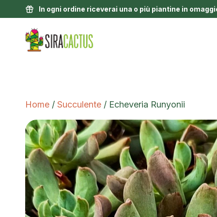
In ogni ordine riceverai una o più piantine in omaggi
Home
/
Succulente
/ Echeveria Runyonii