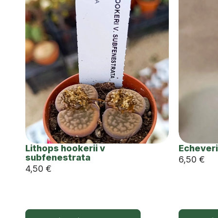
Lithops hookerii v
Echeveri
subfenestrata
6,50
€
4,50
€