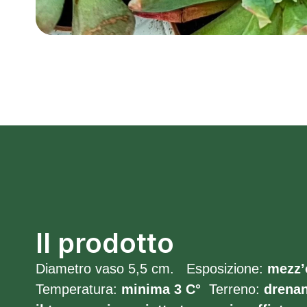
Il prodotto
Diametro vaso 5,5 cm. Esposizione:
mezz’
Temperatura:
minima 3
C°
Terreno:
drenan