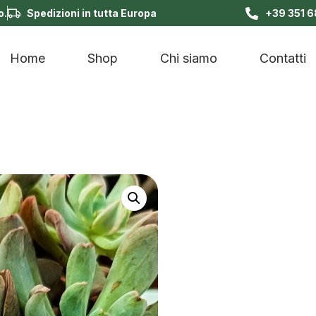
o.
Spedizioni in tutta Europa
+39 351 
Home
Shop
Chi siamo
Contatti