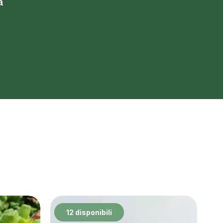
a
12 disponibili