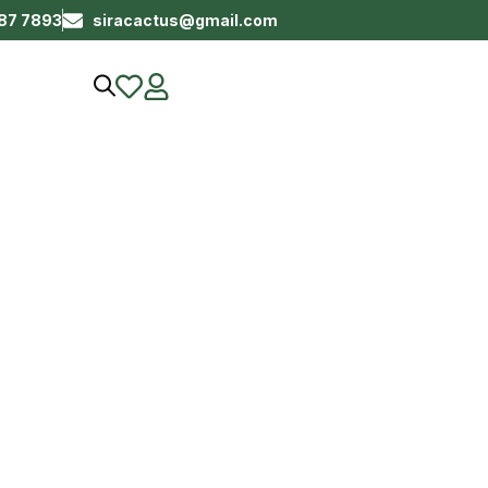
687 7893
siracactus@gmail.com