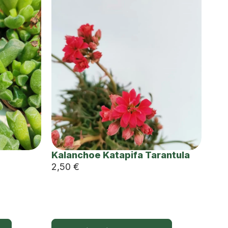
Kalanchoe Katapifa Tarantula
2,50
€