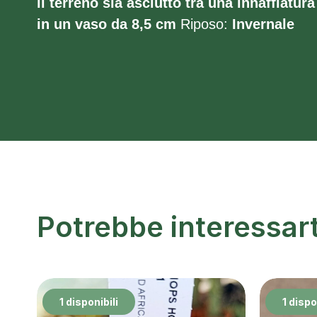
il terreno sia asciutto tra una innaffiatura 
in un vaso da 8,5 cm
Riposo:
Invernale
Potrebbe interessar
1 disponibili
1 dispo