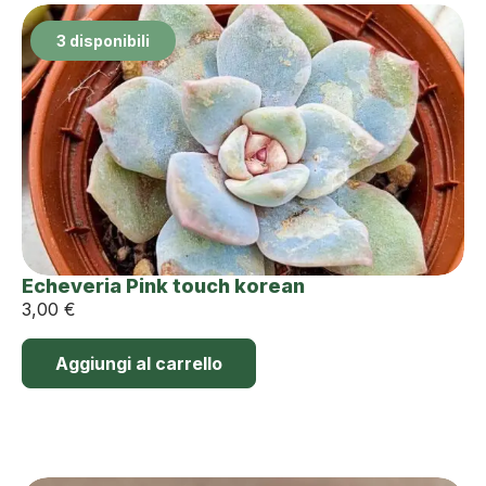
3 disponibili
Echeveria Pink touch korean
3,00
€
Aggiungi al carrello