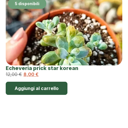
5 disponibili
Echeveria prick star korean
12,00
€
8,00
€
Aggiungi al carrello