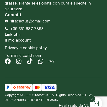
grasse. Piante selezionate con cura e spedite in
sicurezza.
Contatti
siracactus@gmail.com
+39 351 687 7893
Link utili
Il mio account
Privacy e cookie policy
Termini e condizioni
Copyright © 2026 Siracactus – All Rights Reserved – P.IVA:
0
01989370893 – RUOP: IT-19-3506
Realizzato da
VL Design