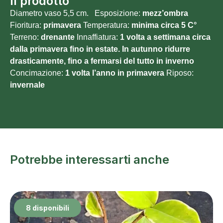
Il prodotto
Diametro vaso 5,5 cm. Esposizione:
mezz’ombra
Fioritura:
primavera
Temperatura:
minima circa 5 C°
Terreno:
drenante
Innaffiatura:
1 volta a settimana circa
dalla primavera fino in estate. In autunno ridurre
drasticamente, fino a fermarsi del tutto in inverno
Concimazione:
1 volta l’anno in primavera
Riposo:
invernale
Potrebbe interessarti anche
8 disponibili