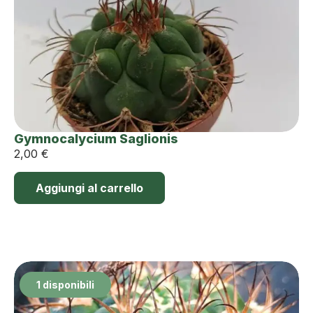
Gymnocalycium Saglionis
2,00
€
Aggiungi al carrello
1 disponibili