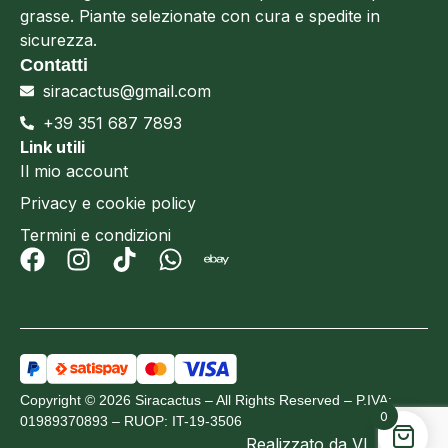
grasse. Piante selezionate con cura e spedite in
sicurezza.
Contatti
siracactus@gmail.com
+39 351 687 7893
Link utili
Il mio account
Privacy e cookie policy
Termini e condizioni
Copyright © 2026 Siracactus – All Rights Reserved – P.IVA:
0
01989370893 – RUOP: IT-19-3506
Realizzato da
VL Design