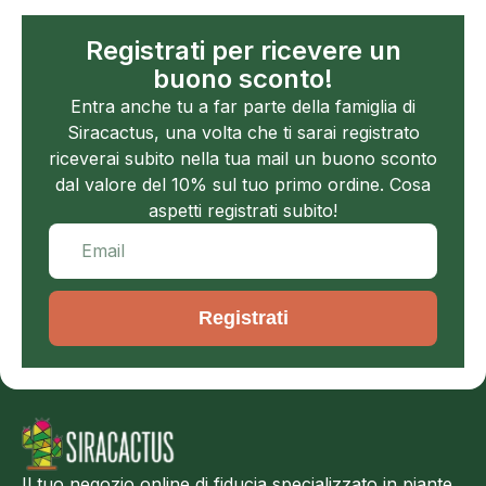
Registrati per ricevere un
buono sconto!
Entra anche tu a far parte della famiglia di
Siracactus, una volta che ti sarai registrato
riceverai subito nella tua mail un buono sconto
dal valore del 10% sul tuo primo ordine. Cosa
aspetti registrati subito!
Registrati
Il tuo negozio online di fiducia specializzato in piante