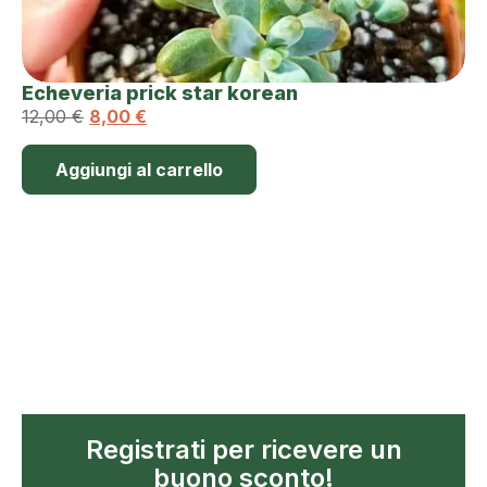
Echeveria prick star korean
12,00
€
8,00
€
Aggiungi al carrello
Registrati per ricevere un
buono sconto!