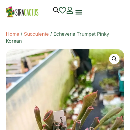
Home
/
Succulente
/ Echeveria Trumpet Pinky
Korean