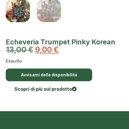
Echeveria Trumpet Pinky Korean
13,00
€
9,00
€
Esaurito
Avvisami della disponibilitá
Scopri di più sul prodotto