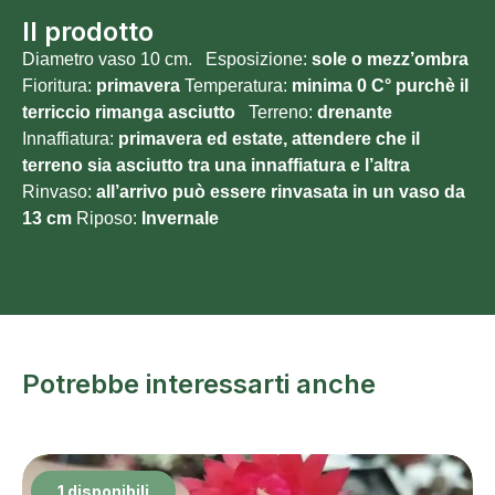
Il prodotto
Diametro vaso 10 cm. Esposizione:
sole o mezz’ombra
Fioritura:
primavera
Temperatura:
minima 0
C° purchè il
terriccio rimanga asciutto
Terreno:
drenante
Innaffiatura:
primavera ed estate, attendere che il
terreno sia asciutto tra una innaffiatura e l’altra
Rinvaso:
all’arrivo può essere rinvasata in un vaso da
13 cm
Riposo:
Invernale
Potrebbe interessarti anche
1 disponibili