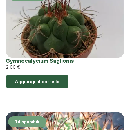
Gymnocalycium Saglionis
2,00
€
Aggiungi al carrello
1 disponibili