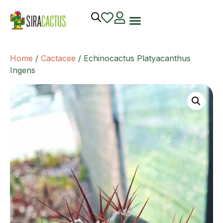
Home
/
Cactacee
/ Echinocactus Platyacanthus
Ingens