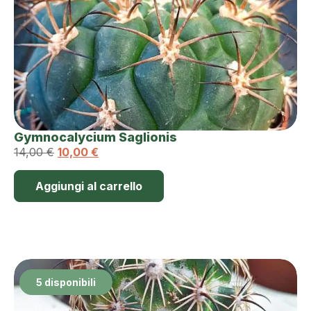
Gymnocalycium Saglionis
14,00
€
10,00
€
Aggiungi al carrello
5 disponibili