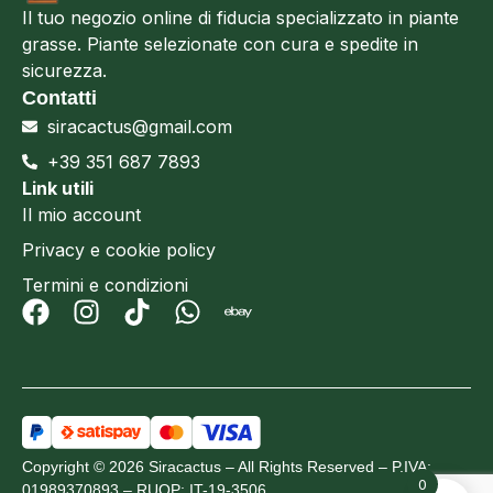
Il tuo negozio online di fiducia specializzato in piante
grasse. Piante selezionate con cura e spedite in
sicurezza.
Contatti
siracactus@gmail.com
+39 351 687 7893
Link utili
Il mio account
Privacy e cookie policy
Termini e condizioni
Copyright © 2026 Siracactus – All Rights Reserved – P.IVA:
0
01989370893 – RUOP: IT-19-3506