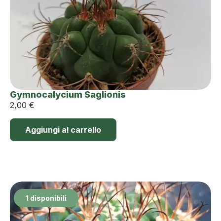
Gymnocalycium Saglionis
2,00
€
Aggiungi al carrello
1 disponibili