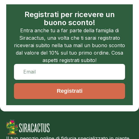
Registrati per ricevere un
buono sconto!
Entra anche tu a far parte della famiglia di
Siracactus, una volta che ti sarai registrato
riceverai subito nella tua mail un buono sconto
dal valore del 10% sul tuo primo ordine. Cosa
aspetti registrati subito!
Registrati
Il tuo negozio online di fiducia specializzato in piante