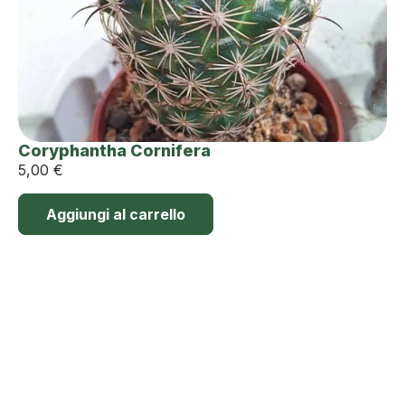
Coryphantha Cornifera
5,00
€
Aggiungi al carrello