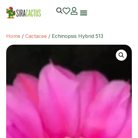
Home
/
Cactacee
/ Echinopsis Hybrid 513