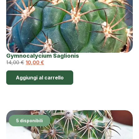
Gymnocalycium Saglionis
14,00
€
10,00
€
Aggiungi al carrello
5 disponibili