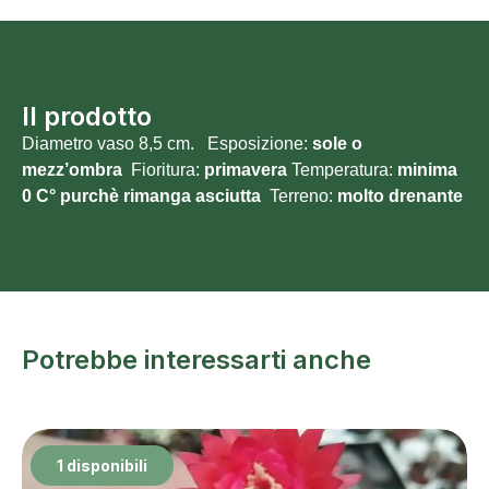
Il prodotto
Diametro vaso 8,5 cm. Esposizione:
sole o
mezz’ombra
Fioritura:
primavera
Temperatura:
minima
0 C° purchè rimanga asciutta
Terreno:
molto
drenante
Potrebbe interessarti anche
1 disponibili