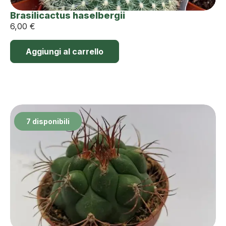
Brasilicactus haselbergii
6,00
€
Aggiungi al carrello
7 disponibili