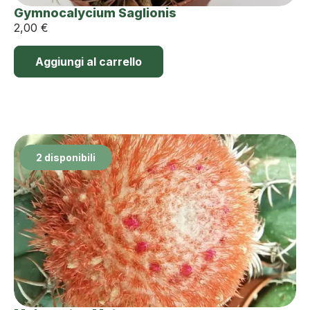
Gymnocalycium Saglionis
2,00
€
Aggiungi al carrello
2 disponibili