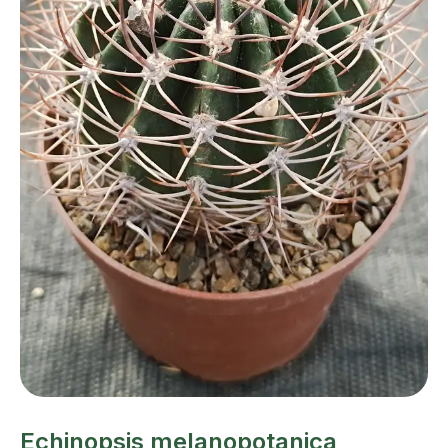
Echinopsis melanopotanica