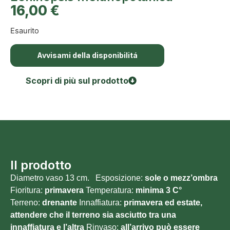
16,00
€
Esaurito
Avvisami della disponibilitá
Scopri di più sul prodotto
Il prodotto
Diametro vaso 13 cm. Esposizione:
sole o mezz’ombra
Fioritura:
primavera
Temperatura:
minima 3
C°
Terreno:
drenante
Innaffiatura:
primavera ed estate,
attendere che il terreno sia asciutto tra una
innaffiatura e l’altra
Rinvaso:
all’arrivo può essere