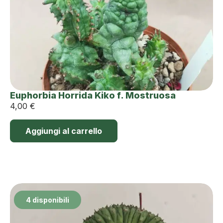
Euphorbia Horrida Kiko f. Mostruosa
4,00
€
Aggiungi al carrello
4 disponibili