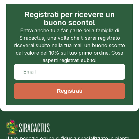
Registrati per ricevere un
buono sconto!
Entra anche tu a far parte della famiglia di
Siracactus, una volta che ti sarai registrato
riceverai subito nella tua mail un buono sconto
dal valore del 10% sul tuo primo ordine. Cosa
aspetti registrati subito!
Registrati
Il tuo negozio online di fiducia specializzato in piante