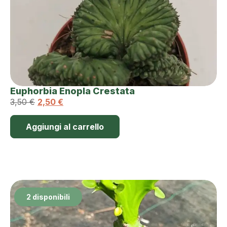
Euphorbia Enopla Crestata
3,50
€
2,50
€
Aggiungi al carrello
2 disponibili