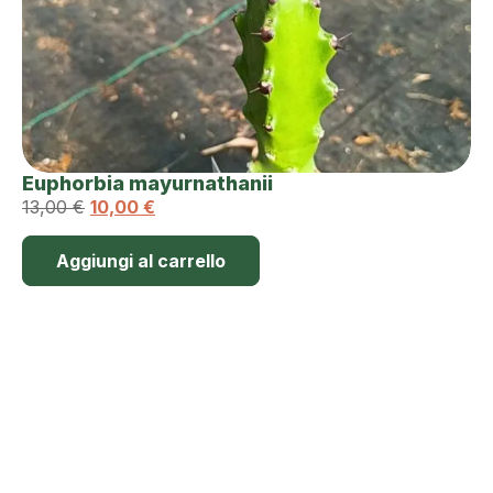
Euphorbia mayurnathanii
13,00
€
10,00
€
Aggiungi al carrello