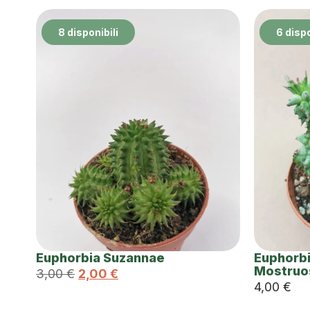
8 disponibili
6 dispo
Euphorbia Suzannae
Euphorbi
Mostruo
3,00
€
2,00
€
4,00
€