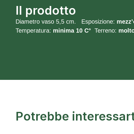
Il prodotto
Diametro vaso 5,5 cm. Esposizione:
mezz’
Temperatura:
minima 10 C°
Terreno:
molt
Potrebbe interessar