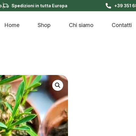
o.
Spedizioni in tutta Europa
+39 351 
Home
Shop
Chi siamo
Contatti