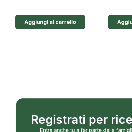
Aggiungi al carrello
Aggiu
Registrati per ri
Entra anche tu a far parte della famigli