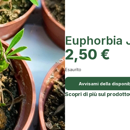
Euphorbia 
2,50
€
Esaurito
Avvisami della disponibi
Scopri di più sul prodotto