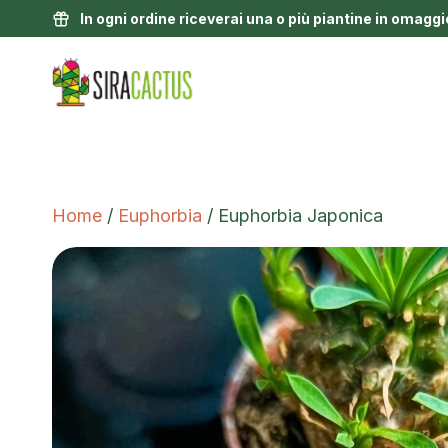
In ogni ordine riceverai una o più piantine in omaggi
Home
/
Euphorbia
/ Euphorbia Japonica