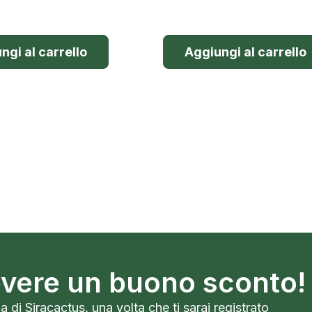
ngi al carrello
Aggiungi al carrello
cevere un buono sconto!
a di Siracactus, una volta che ti sarai registrato