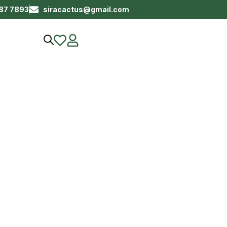
687 7893
siracactus@gmail.com