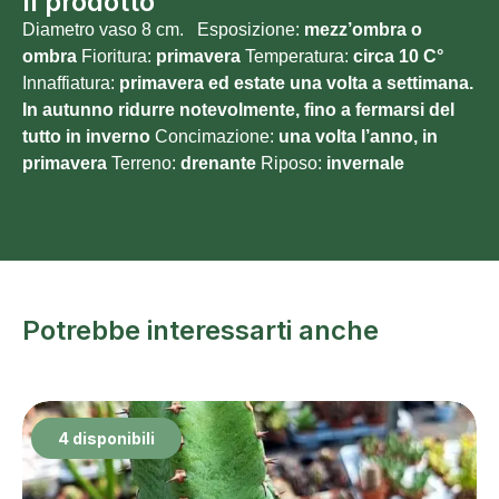
Il prodotto
Diametro vaso 8 cm. Esposizione:
mezz’ombra o
ombra
Fioritura:
primavera
Temperatura:
circa 10 C°
Innaffiatura:
primavera ed estate una volta a settimana.
In autunno ridurre notevolmente, fino a fermarsi del
tutto in inverno
Concimazione:
una volta l’anno, in
primavera
Terreno:
drenante
Riposo:
invernale
Potrebbe interessarti anche
4 disponibili