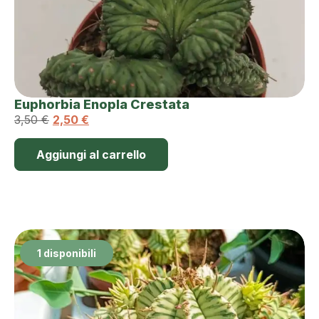
Euphorbia Enopla Crestata
3,50
€
2,50
€
Aggiungi al carrello
1 disponibili