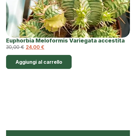
Euphorbia Meloformis Variegata accestita
30,00
€
24,00
€
Aggiungi al carrello