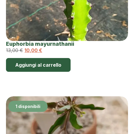
Euphorbia mayurnathanii
13,00
€
10,00
€
Aggiungi al carrello
1 disponibili