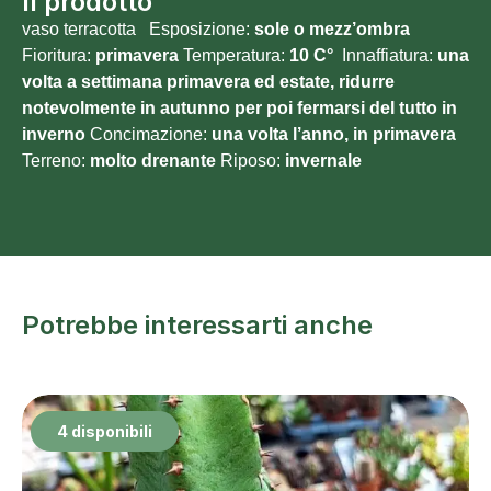
Il prodotto
vaso terracotta Esposizione:
sole o
mezz’ombra
Fioritura:
primavera
Temperatura:
10 C°
Innaffiatura:
una
volta a settimana primavera ed estate, ridurre
notevolmente in autunno per poi fermarsi del tutto in
inverno
Concimazione:
una volta l’anno, in primavera
Terreno:
molto
drenante
Riposo:
invernale
Potrebbe interessarti anche
4 disponibili