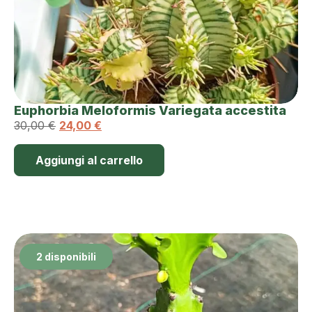
Euphorbia Meloformis Variegata accestita
30,00
€
24,00
€
Aggiungi al carrello
2 disponibili