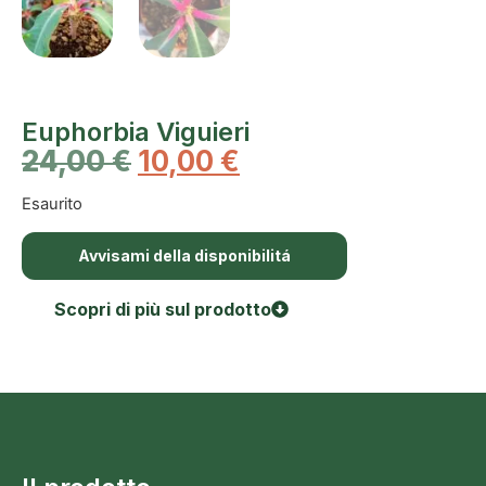
Euphorbia Viguieri
24,00
€
10,00
€
Esaurito
Avvisami della disponibilitá
Scopri di più sul prodotto