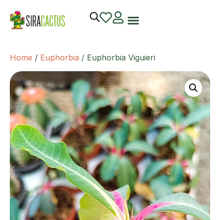
Home
/
Euphorbia
/ Euphorbia Viguieri