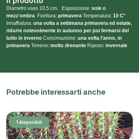
Il prodotto
Diametro vaso 10,5 cm. Esposizione:
sole o
mezz’ombra
Fioritura:
primavera
Temperatura:
10 C°
Innaffiatura:
una volta a settimana primavera ed estate,
ridurre notevolmente in autunno per poi fermarsi del
tutto in inverno
Concimazione:
una volta l’anno, in
primavera
Terreno:
molto
drenante
Riposo:
invernale
Potrebbe interessarti anche
1 disponibili