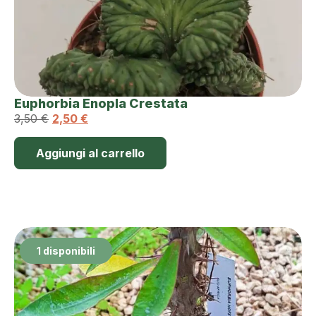
Euphorbia Enopla Crestata
3,50
€
2,50
€
Aggiungi al carrello
1 disponibili