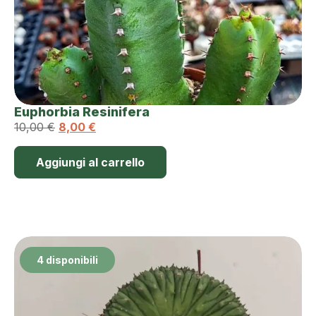
Euphorbia Resinifera
10,00
€
8,00
€
Aggiungi al carrello
4 disponibili