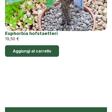
Euphorbia hofstaetteri
19,50
€
Aggiungi al carrello