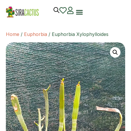
Home
/
Euphorbia
/ Euphorbia Xylophylloides