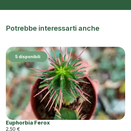
Potrebbe interessarti anche
5 disponibili
Euphorbia Ferox
2,50
€