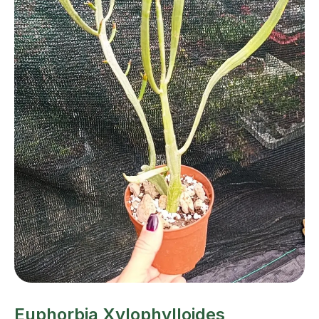
Euphorbia Xylophylloides