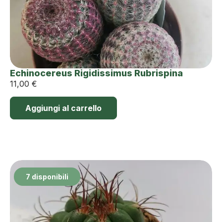
Echinocereus Rigidissimus Rubrispina
11,00
€
Aggiungi al carrello
7 disponibili