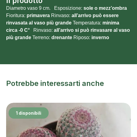
Il prodotto
Diametro vaso 9 cm. Esposizione:
sole o
mezz’ombra
Fioritura:
primavera
Rinvaso:
all’arrivo può essere
rinvasata al vaso più grande
Temperatura:
minima
circa -0 C°
Rinvaso:
all’arrivo si può rinvasare al vaso
più grande
Terreno:
drenante
Riposo:
inverno
Potrebbe interessarti anche
1 disponibili