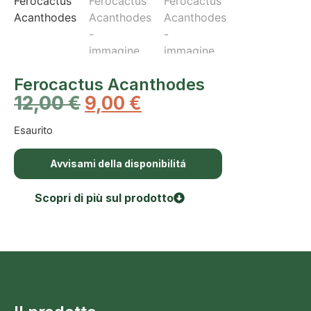
Ferocactus Acanthodes
12,00
€
9,00
€
Esaurito
Avvisami della disponibilitá
Scopri di più sul prodotto