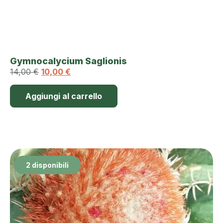
Gymnocalycium Saglionis
14,00
€
10,00
€
Aggiungi al carrello
2 disponibili