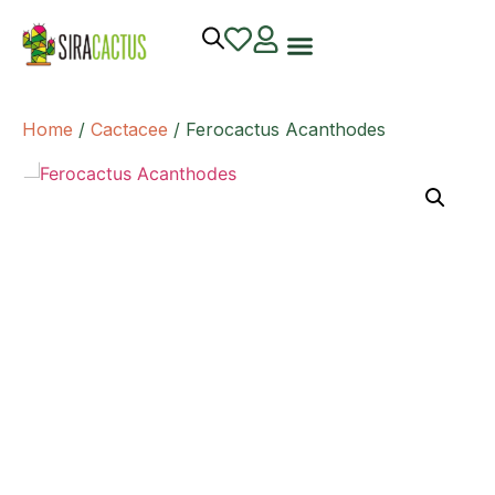
Home
/
Cactacee
/ Ferocactus Acanthodes