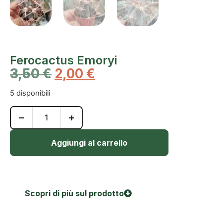
Ferocactus Emoryi
3,50
€
2,00
€
5 disponibili
−
+
Aggiungi al carrello
Scopri di più sul prodotto