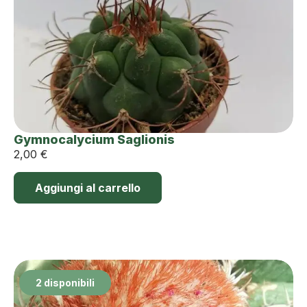
Gymnocalycium Saglionis
2,00
€
Aggiungi al carrello
2 disponibili