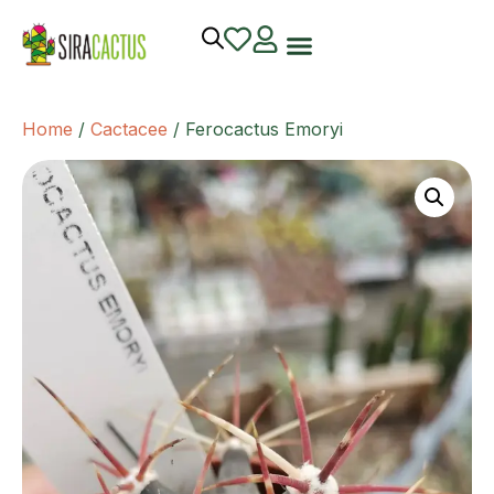
Home
/
Cactacee
/ Ferocactus Emoryi