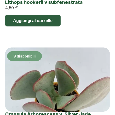
Lithops hookerii v subfenestrata
4,50
€
Aggiungi al carrello
9 disponibili
Crassula Arborescens v. Silver Jade