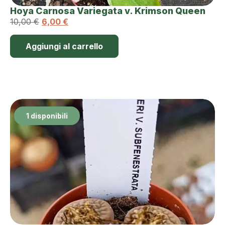
Hoya Carnosa Variegata v. Krimson Queen
10,00
€
6,00
€
Aggiungi al carrello
1 disponibili