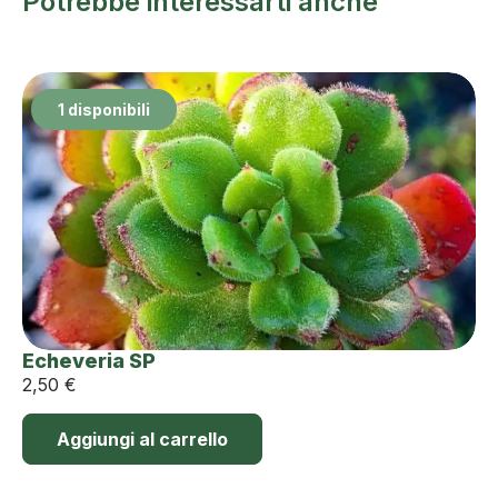
Potrebbe interessarti anche
1 disponibili
Echeveria SP
2,50
€
Aggiungi al carrello