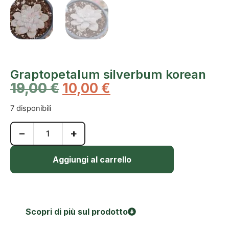
Graptopetalum silverbum korean
19,00
€
10,00
€
7 disponibili
−
+
Aggiungi al carrello
Scopri di più sul prodotto