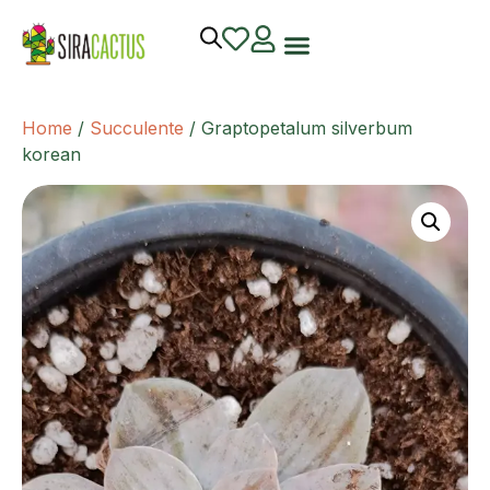
Home
/
Succulente
/ Graptopetalum silverbum
korean