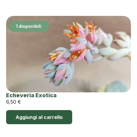
1 disponibili
Echeveria Exotica
6,50
€
Aggiungi al carrello