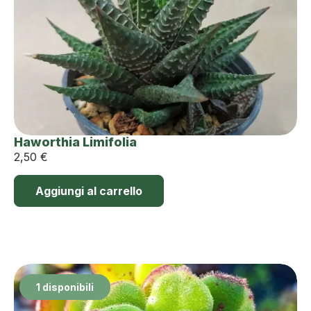
Haworthia Limifolia
2,50
€
Aggiungi al carrello
1 disponibili