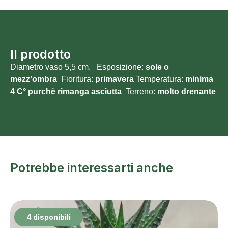
Il prodotto
Diametro vaso 5,5 cm. Esposizione:
sole o
mezz’ombra
Fioritura:
primavera
Temperatura:
minima
4 C° purchè rimanga asciutta
Terreno:
molto
drenante
Potrebbe interessarti anche
4 disponibili