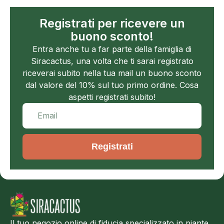
Registrati per ricevere un
buono sconto!
Entra anche tu a far parte della famiglia di
Siracactus, una volta che ti sarai registrato
riceverai subito nella tua mail un buono sconto
dal valore del 10% sul tuo primo ordine. Cosa
aspetti registrati subito!
Registrati
Il tuo negozio online di fiducia specializzato in piante