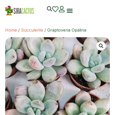
Home
/
Succulente
/ Graptoveria Opalina