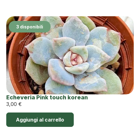
3 disponibili
Echeveria Pink touch korean
3,00
€
Aggiungi al carrello