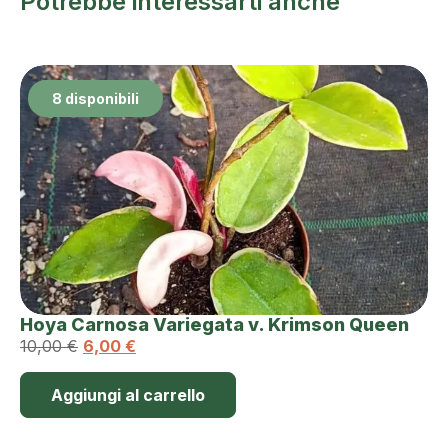
Potrebbe interessarti anche
8 disponibili
Hoya Carnosa Variegata v. Krimson Queen
10,00
€
6,00
€
Aggiungi al carrello