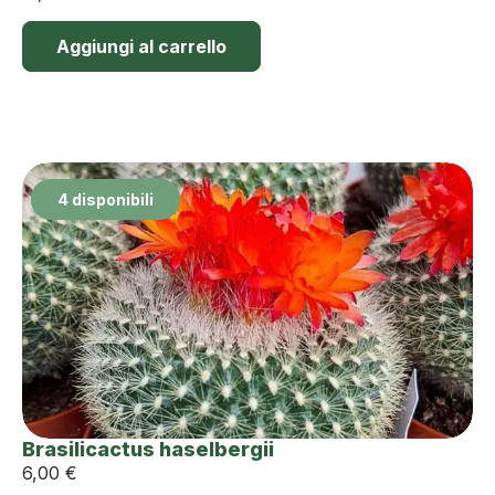
Aggiungi al carrello
4 disponibili
Brasilicactus haselbergii
6,00
€