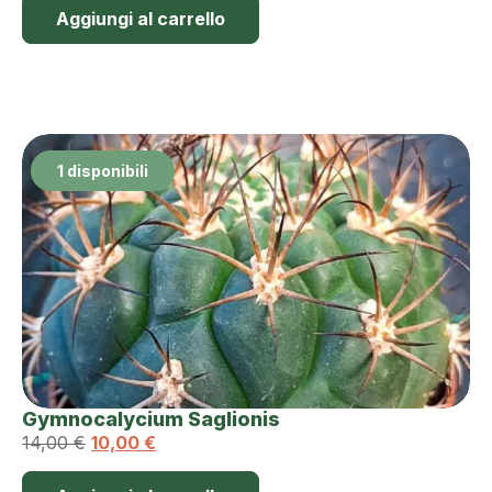
Aggiungi al carrello
1 disponibili
Gymnocalycium Saglionis
14,00
€
10,00
€