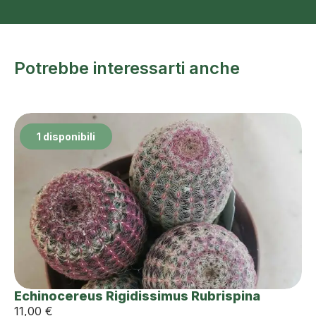
Potrebbe interessarti anche
1 disponibili
Echinocereus Rigidissimus Rubrispina
11,00
€