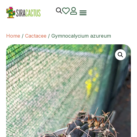
Home
/
Cactacee
/ Gymnocalycium azureum