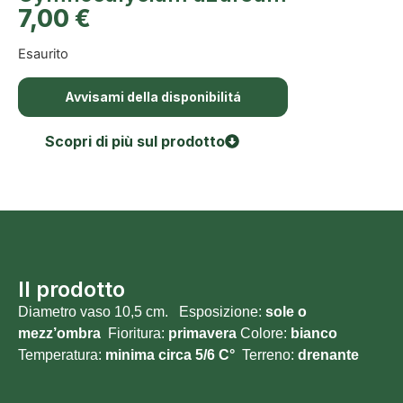
7,00
€
Esaurito
Avvisami della disponibilitá
Scopri di più sul prodotto
Il prodotto
Diametro vaso 10,5 cm. Esposizione:
sole o
mezz’ombra
Fioritura:
primavera
Colore:
bianco
Temperatura:
minima circa 5/6 C°
Terreno:
drenante