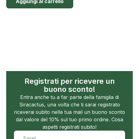
Aggiungi al carrello
Registrati per ricevere un
buono sconto!
Entra anche tu a far parte della famiglia di
Siracactus, una volta che ti sarai registrato
riceverai subito nella tua mail un buono sconto
dal valore del 10% sul tuo primo ordine. Cosa
aspetti registrati subito!