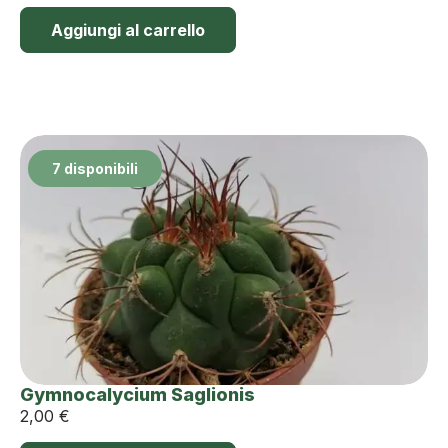
Aggiungi al carrello
7 disponibili
Gymnocalycium Saglionis
2,00
€