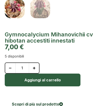
Gymnocalycium Mihanovichii cv
hibotan accestiti innestati
7,00
€
5 disponibili
−
+
Aggiungi al carrello
Scopri di più sul prodotto