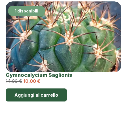
1 disponibili
Gymnocalycium Saglionis
14,00
€
10,00
€
Aggiungi al carrello