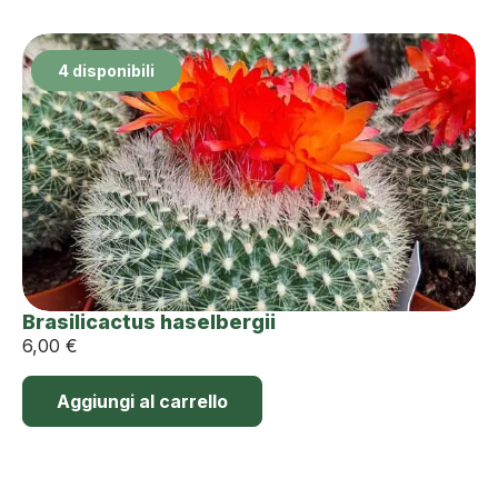
4 disponibili
Brasilicactus haselbergii
6,00
€
Aggiungi al carrello