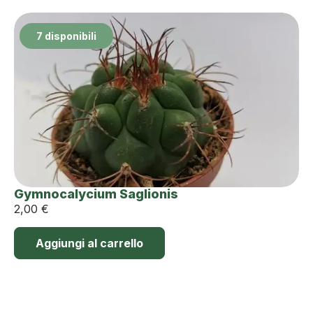
7 disponibili
Gymnocalycium Saglionis
2,00
€
Aggiungi al carrello