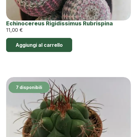
Echinocereus Rigidissimus Rubrispina
11,00
€
Aggiungi al carrello
7 disponibili