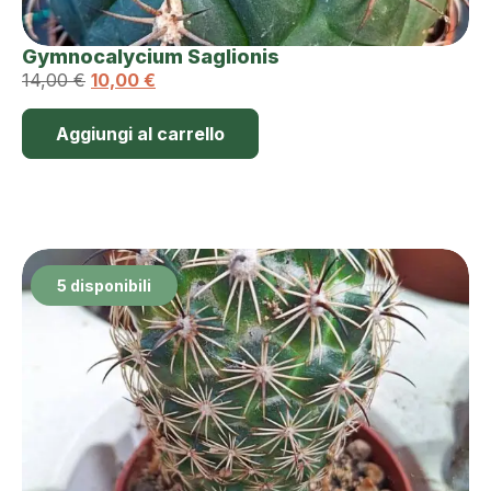
Gymnocalycium Saglionis
14,00
€
10,00
€
Aggiungi al carrello
5 disponibili