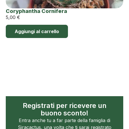
Coryphantha Cornifera
5,00
€
Aggiungi al carrello
Registrati per ricevere un
buono sconto!
Entra anche tu a far parte della famiglia di
Siracactus, una volta che ti sarai registrato