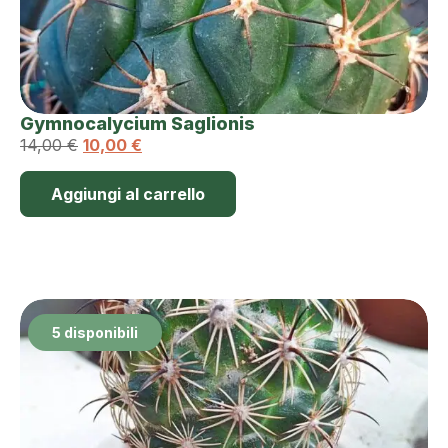
Gymnocalycium Saglionis
14,00
€
10,00
€
Aggiungi al carrello
5 disponibili