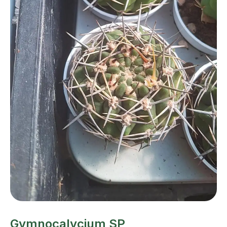
Gymnocalycium SP