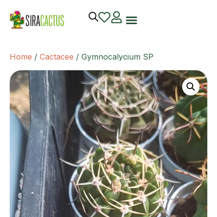
Home
/
Cactacee
/ Gymnocalycium SP