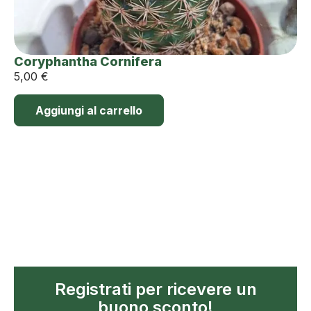
Coryphantha Cornifera
5,00
€
Aggiungi al carrello
Registrati per ricevere un
buono sconto!