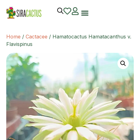
Home
/
Cactacee
/ Hamatocactus Hamatacanthus v.
Flavispinus