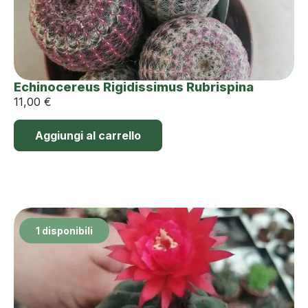
Echinocereus Rigidissimus Rubrispina
11,00
€
Aggiungi al carrello
1 disponibili