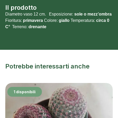
Il prodotto
Diametro vaso 12 cm. Esposizione:
sole o
mezz’ombra
Fioritura:
primavera
Colore:
giallo
Temperatura:
circa 0
C°
Terreno:
drenante
Potrebbe interessarti anche
1 disponibili