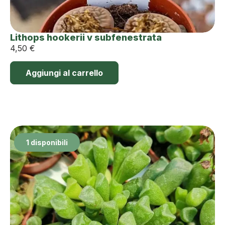
Lithops hookerii v subfenestrata
4,50
€
Aggiungi al carrello
1 disponibili