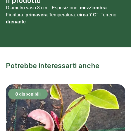
Il prodotto
Diametro vaso 8 cm. Esposizione:
mezz’ombra
Fioritura:
primavera
Temperatura:
circa 7 C°
Terreno:
drenante
Potrebbe interessarti anche
8 disponibili