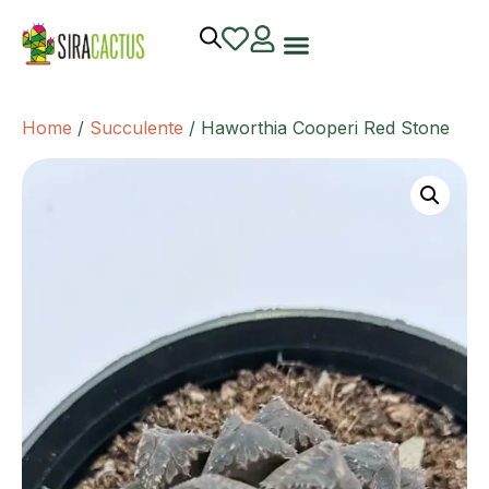
Home
/
Succulente
/ Haworthia Cooperi Red Stone