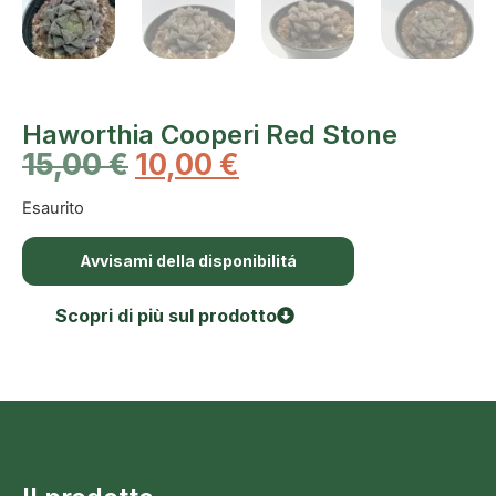
Haworthia Cooperi Red Stone
15,00
€
10,00
€
Esaurito
Avvisami della disponibilitá
Scopri di più sul prodotto