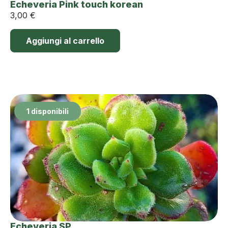
Echeveria Pink touch korean
3,00
€
Aggiungi al carrello
1 disponibili
Echeveria SP