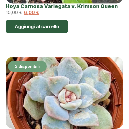
Hoya Carnosa Variegata v. Krimson Queen
10,00
€
6,00
€
Aggiungi al carrello
3 disponibili