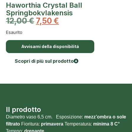
Haworthia Crystal Ball
Springbokvlakensis
12,00
€
7,50
€
Esaurito
Avvisami della disponibilitá
Scopri di più sul prodotto
Il prodotto
Diametro vaso 6,5 cm. Esposizione:
mezz’ombra o sole
filtrato
Fioritura:
primavera
Temperatura:
minima 8 C°
Terreno:
drenante