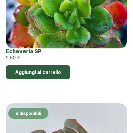
Echeveria SP
2,50
€
Aggiungi al carrello
9 disponibili