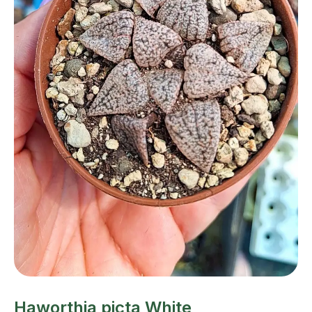
Haworthia picta White