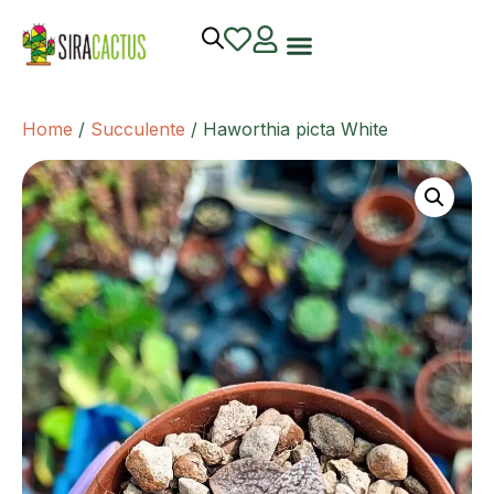
Home
/
Succulente
/ Haworthia picta White