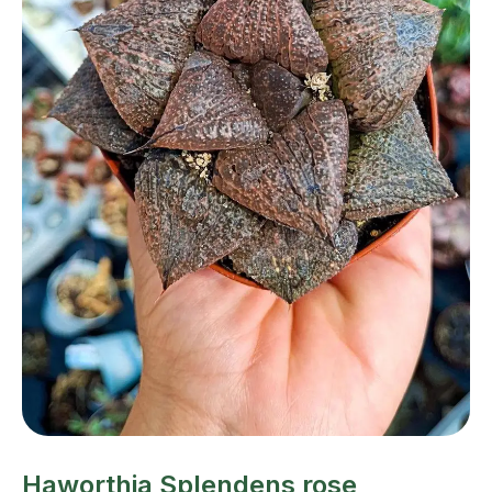
Haworthia Splendens rose