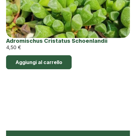
Adromischus Cristatus Schoenlandii
4,50
€
Aggiungi al carrello