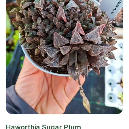
Haworthia Sugar Plum