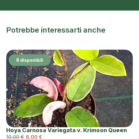
Potrebbe interessarti anche
8 disponibili
Hoya Carnosa Variegata v. Krimson Queen
10,00
€
6,00
€