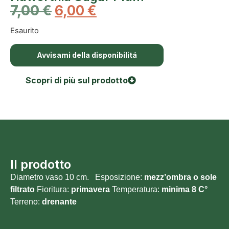
7,00
€
6,00
€
Esaurito
Avvisami della disponibilitá
Scopri di più sul prodotto
Il prodotto
Diametro vaso 10 cm. Esposizione:
mezz’ombra o sole
filtrato
Fioritura:
primavera
Temperatura:
minima 8 C°
Terreno:
drenante