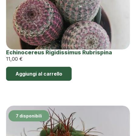
Echinocereus Rigidissimus Rubrispina
11,00
€
Aggiungi al carrello
7 disponibili