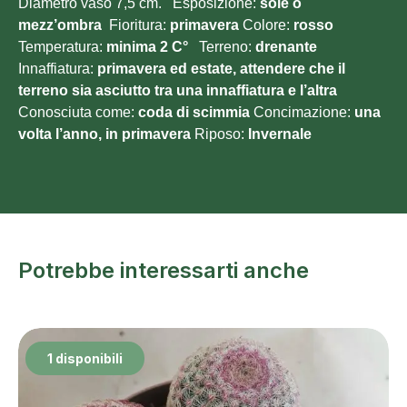
Diametro vaso 7,5 cm. Esposizione:
sole o
mezz’ombra
Fioritura:
primavera
Colore:
rosso
Temperatura:
minima 2
C°
Terreno:
drenante
Innaffiatura:
primavera ed estate, attendere che il
terreno sia asciutto tra una innaffiatura e l’altra
Conosciuta come:
coda di scimmia
Concimazione:
una
volta l’anno, in primavera
Riposo:
Invernale
Potrebbe interessarti anche
1 disponibili