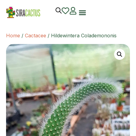
Home
/
Cactacee
/ Hildewintera Colademononis