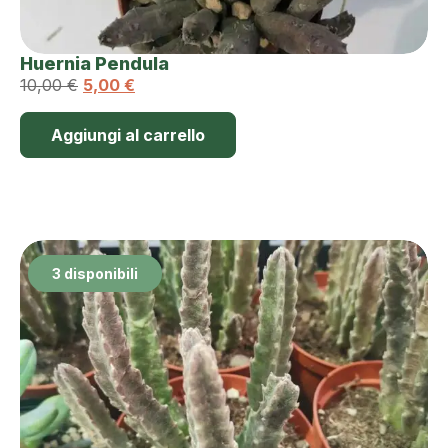
Huernia Pendula
10,00
€
5,00
€
Aggiungi al carrello
3 disponibili