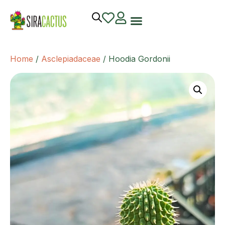
Home
/
Asclepiadaceae
/ Hoodia Gordonii