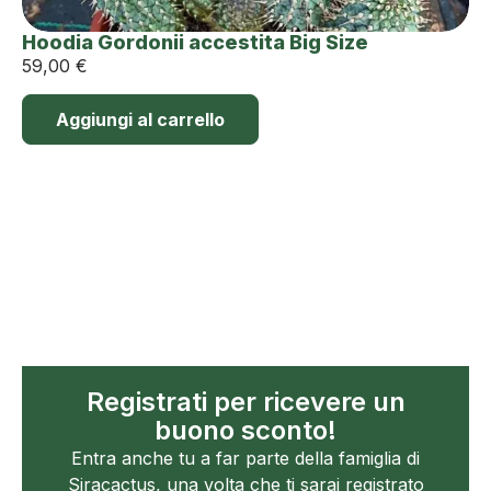
Hoodia Gordonii accestita Big Size
59,00
€
Aggiungi al carrello
Registrati per ricevere un
buono sconto!
Entra anche tu a far parte della famiglia di
Siracactus, una volta che ti sarai registrato