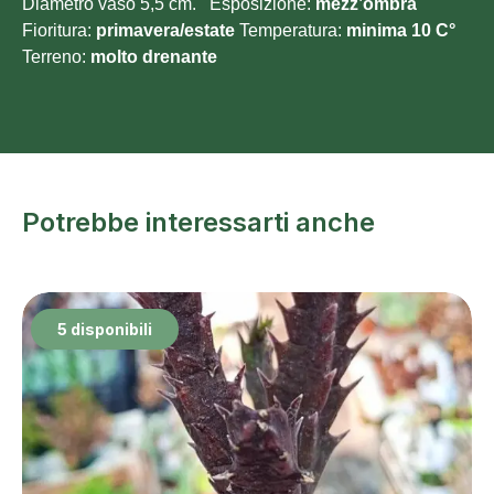
Diametro vaso 5,5 cm. Esposizione:
mezz’ombra
Fioritura:
primavera/estate
Temperatura:
minima 10 C°
Terreno:
molto
drenante
Potrebbe interessarti anche
5 disponibili