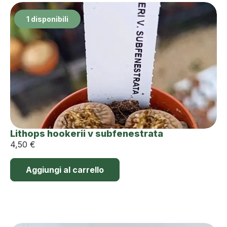
1 disponibili
Lithops hookerii v subfenestrata
4,50
€
Aggiungi al carrello