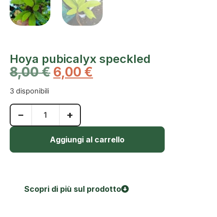
Hoya pubicalyx speckled
8,00
€
6,00
€
3 disponibili
−
+
Aggiungi al carrello
Scopri di più sul prodotto