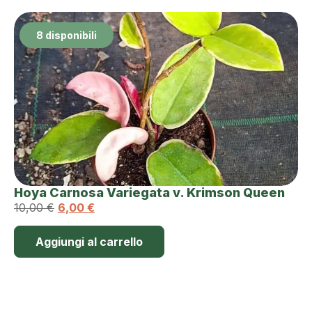
8 disponibili
Hoya Carnosa Variegata v. Krimson Queen
10,00
€
6,00
€
Aggiungi al carrello