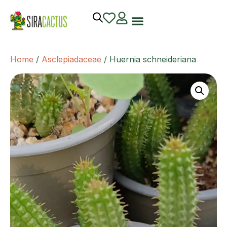
Home
/
Asclepiadaceae
/ Huernia schneideriana