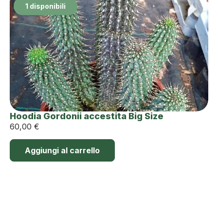
1 disponibili
Hoodia Gordonii accestita Big Size
60,00
€
Aggiungi al carrello