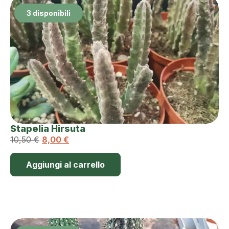
3 disponibili
Stapelia Hirsuta
10,50
€
8,00
€
Aggiungi al carrello