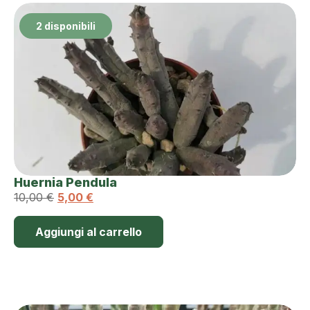
2 disponibili
Huernia Pendula
10,00
€
5,00
€
Aggiungi al carrello