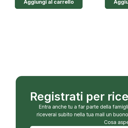
Aggiungi al carrello
Aggiu
Registrati per ri
Entra anche tu a far parte della famigli
riceverai subito nella tua mail un buon
Cosa aspet