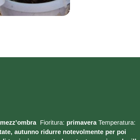
mezz’ombra
Fioritura:
primavera
Temperatura:
ate, autunno ridurre notevolmente per poi