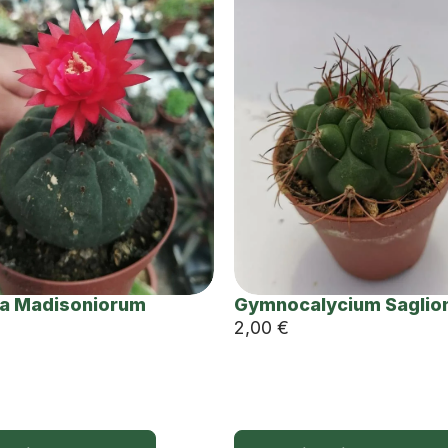
a Madisoniorum
Gymnocalycium Saglio
2,00
€