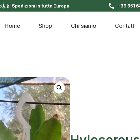
o.
Spedizioni in tutta Europa
+39 351 
Home
Shop
Chi siamo
Contatti
Hylocereus