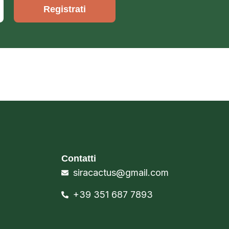
Registrati
Contatti
siracactus@gmail.com
+39 351 687 7893