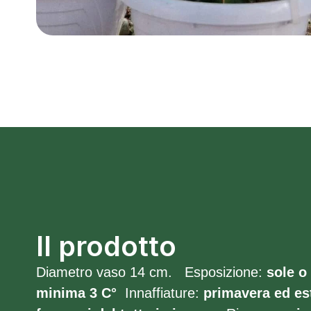
Il prodotto
Diametro vaso 14 cm. Esposizione:
sole o
minima 3 C°
Innaffiature:
primavera ed est