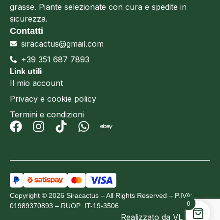
grasse. Piante selezionate con cura e spedite in
sicurezza.
Contatti
siracactus@gmail.com
+39 351 687 7893
Link utili
Il mio account
Privacy e cookie policy
Termini e condizioni
Copyright © 2026 Siracactus – All Rights Reserved – P.IVA:
0
01989370893 – RUOP: IT-19-3506
Realizzato da
VL Design