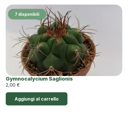
7 disponibili
Gymnocalycium Saglionis
2,00
€
Aggiungi al carrello