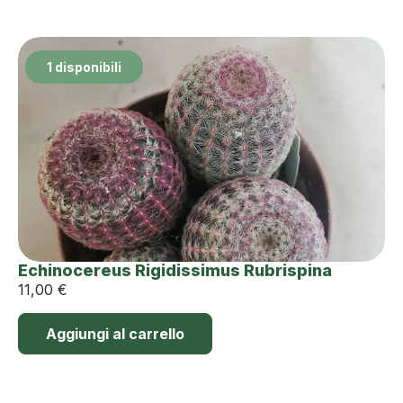
1 disponibili
Echinocereus Rigidissimus Rubrispina
11,00
€
Aggiungi al carrello