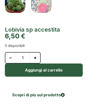
Lobivia sp accestita
6,50
€
5 disponibili
−
+
Aggiungi al carrello
Scopri di più sul prodotto