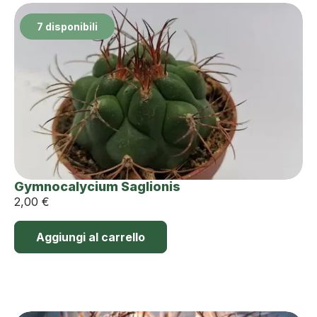
7 disponibili
Gymnocalycium Saglionis
2,00
€
Aggiungi al carrello