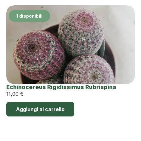
1 disponibili
Echinocereus Rigidissimus Rubrispina
11,00
€
Aggiungi al carrello