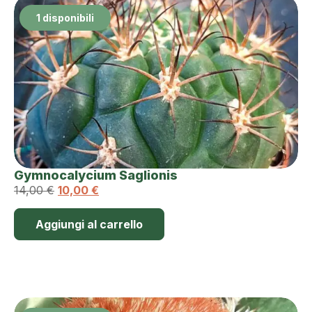
1 disponibili
Gymnocalycium Saglionis
14,00
€
10,00
€
Aggiungi al carrello