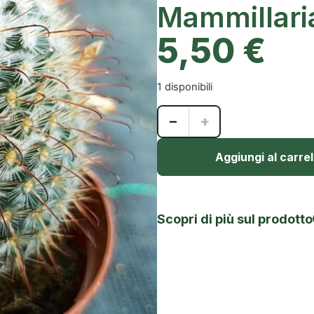
Mammillari
5,50
€
1 disponibili
−
+
Aggiungi al carrel
Scopri di più sul prodotto