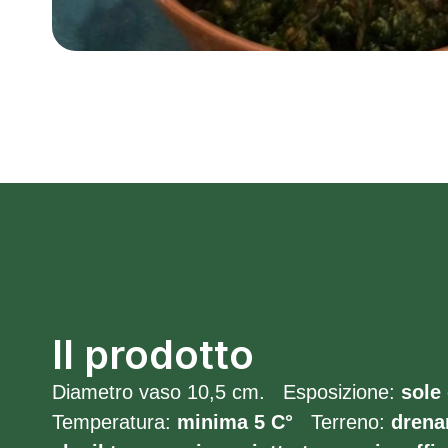
Il prodotto
Diametro vaso 10,5 cm. Esposizione:
sole
Temperatura:
minima 5
C°
Terreno:
drena