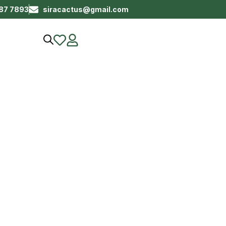
687 7893
siracactus@gmail.com