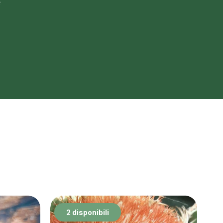
e
2 disponibili