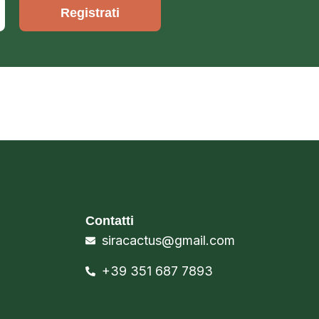
Registrati
Contatti
siracactus@gmail.com
+39 351 687 7893