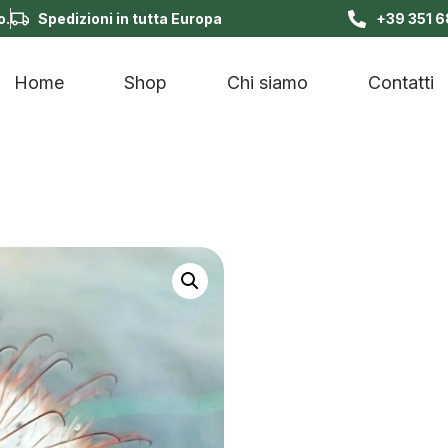
o.
Spedizioni in tutta Europa
+39 351 
Home
Shop
Chi siamo
Contatti