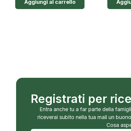
Aggiungi al carrello
Aggiu
Registrati per ri
Entra anche tu a far parte della famigli
riceverai subito nella tua mail un buon
Cosa aspet