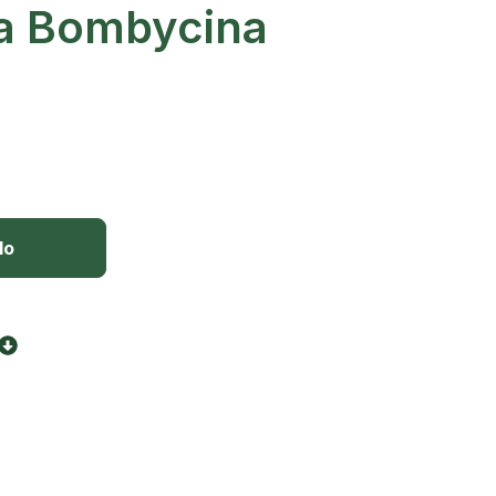
a Bombycina
lo