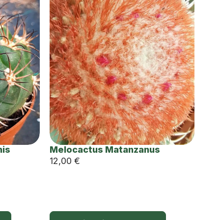
nis
Melocactus Matanzanus
12,00
€