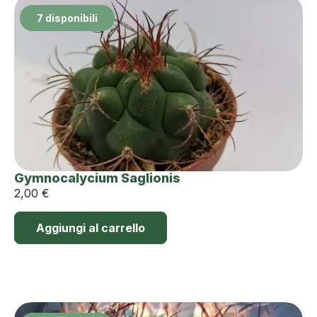
7 disponibili
Gymnocalycium Saglionis
2,00
€
Aggiungi al carrello