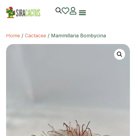
Home
/
Cactacee
/ Mammillaria Bombycina