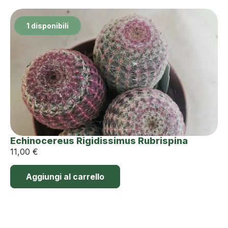
1 disponibili
Echinocereus Rigidissimus Rubrispina
11,00
€
Aggiungi al carrello