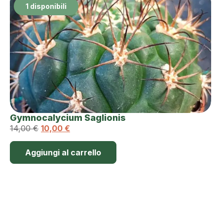
1 disponibili
Gymnocalycium Saglionis
14,00
€
10,00
€
Aggiungi al carrello