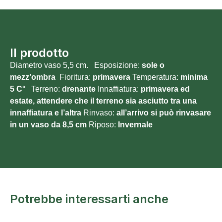
Il prodotto
Diametro vaso 5,5 cm. Esposizione:
sole o
mezz’ombra
Fioritura:
primavera
Temperatura:
minima
5
C°
Terreno:
drenante
Innaffiatura:
primavera ed
estate, attendere che il terreno sia asciutto tra una
innaffiatura e l’altra
Rinvaso:
all’arrivo si può rinvasare
in un vaso da 8,5 cm
Riposo:
Invernale
Potrebbe interessarti anche