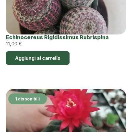
Echinocereus Rigidissimus Rubrispina
11,00
€
Aggiungi al carrello
1 disponibili