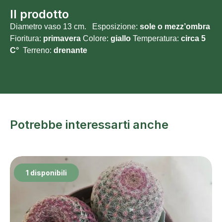
Il prodotto
Diametro vaso 13 cm. Esposizione:
sole o
mezz’ombra
Fioritura:
primavera
Colore:
giallo
Temperatura:
circa 5
C°
Terreno:
drenante
Potrebbe interessarti anche
1 disponibili