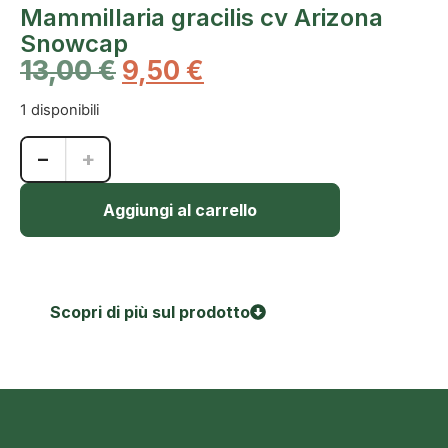
Mammillaria gracilis cv Arizona
Snowcap
13,00
€
9,50
€
1 disponibili
−
+
Aggiungi al carrello
Scopri di più sul prodotto