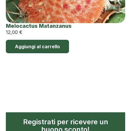
Melocactus Matanzanus
12,00
€
Aggiungi al carrello
Registrati per ricevere un
buono sconto!