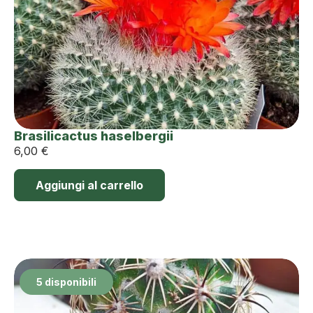
Brasilicactus haselbergii
6,00
€
Aggiungi al carrello
5 disponibili