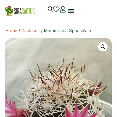
Home
/
Cactacee
/ Mammillaria Sphacelata