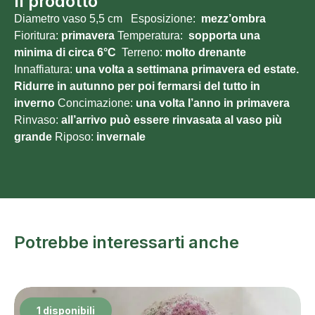
Il prodotto
Diametro vaso 5,5 cm Esposizione:
mezz’ombra
Fioritura:
primavera
Temperatura:
sopporta una
minima di circa 6°C
Terreno:
molto drenante
Innaffiatura:
una volta a settimana primavera ed estate.
Ridurre in autunno per poi fermarsi del tutto in
inverno
Concimazione:
una volta l’anno in primavera
Rinvaso:
all’arrivo può essere rinvasata al vaso più
grande
Riposo:
invernale
Potrebbe interessarti anche
1 disponibili