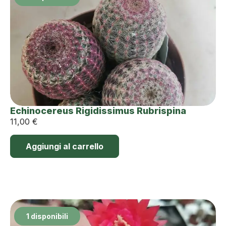
Echinocereus Rigidissimus Rubrispina
11,00
€
Aggiungi al carrello
1 disponibili