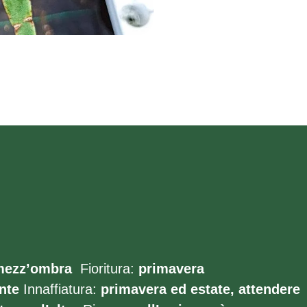
mezz’ombra
Fioritura:
primavera
nte
Innaffiatura:
primavera ed estate, attendere