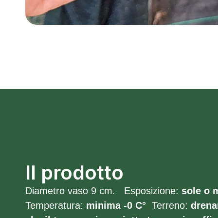
Il prodotto
Diametro vaso 9 cm. Esposizione:
sole o
Temperatura:
minima -0
C°
Terreno:
drena