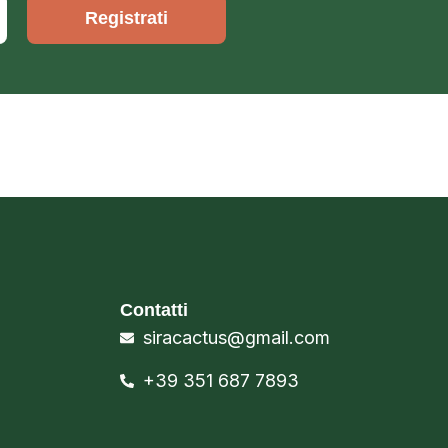
Registrati
Contatti
siracactus@gmail.com
+39 351 687 7893