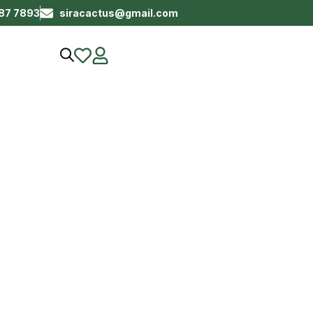
687 7893
siracactus@gmail.com