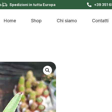
o.
Spedizioni in tutta Europa
+39 351 
Home
Shop
Chi siamo
Contatti