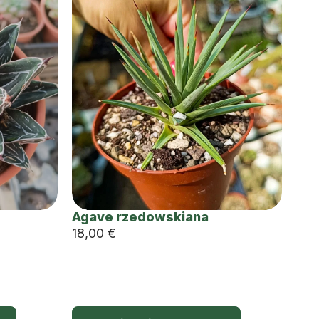
Agave rzedowskiana
18,00
€