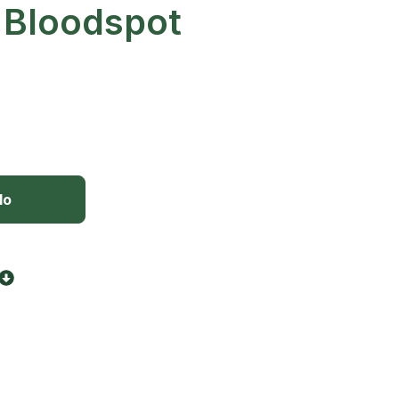
 Bloodspot
lo