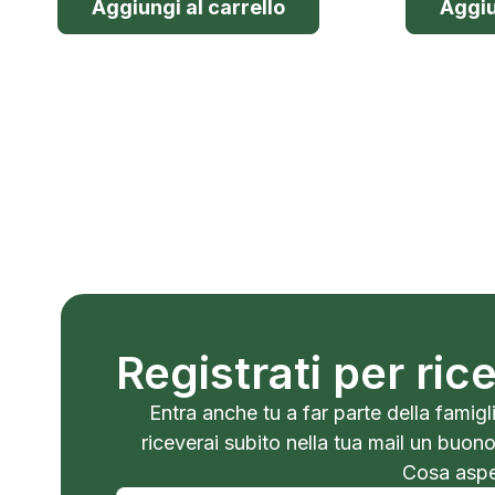
Aggiungi al carrello
Aggiu
Registrati per ri
Entra anche tu a far parte della famigli
riceverai subito nella tua mail un buon
Cosa aspet